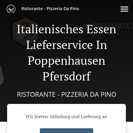
Ristorante - Pizzeria Da Pino
Italienisches Essen
Lieferservice In
Poppenhausen
Pfersdorf
RISTORANTE - PIZZERIA DA PINO
Wir bieten Abholung und Lieferung an