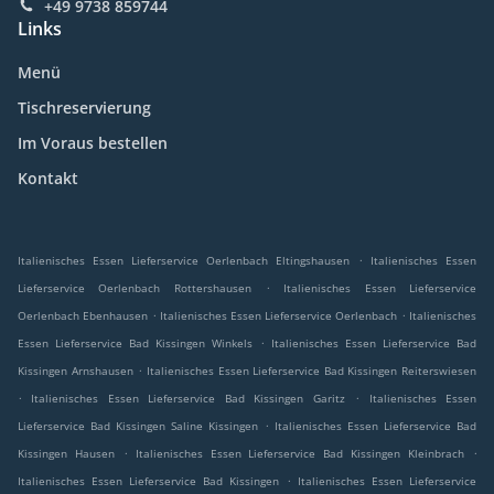
+49 9738 859744
Links
Menü
Tischreservierung
Im Voraus bestellen
Kontakt
.
Italienisches Essen Lieferservice Oerlenbach Eltingshausen
Italienisches Essen
.
Lieferservice Oerlenbach Rottershausen
Italienisches Essen Lieferservice
.
.
Oerlenbach Ebenhausen
Italienisches Essen Lieferservice Oerlenbach
Italienisches
.
Essen Lieferservice Bad Kissingen Winkels
Italienisches Essen Lieferservice Bad
.
Kissingen Arnshausen
Italienisches Essen Lieferservice Bad Kissingen Reiterswiesen
.
.
Italienisches Essen Lieferservice Bad Kissingen Garitz
Italienisches Essen
.
Lieferservice Bad Kissingen Saline Kissingen
Italienisches Essen Lieferservice Bad
.
.
Kissingen Hausen
Italienisches Essen Lieferservice Bad Kissingen Kleinbrach
.
Italienisches Essen Lieferservice Bad Kissingen
Italienisches Essen Lieferservice