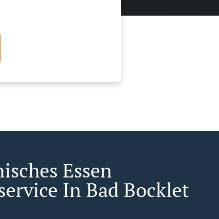
nisches Essen
service In Bad Bocklet