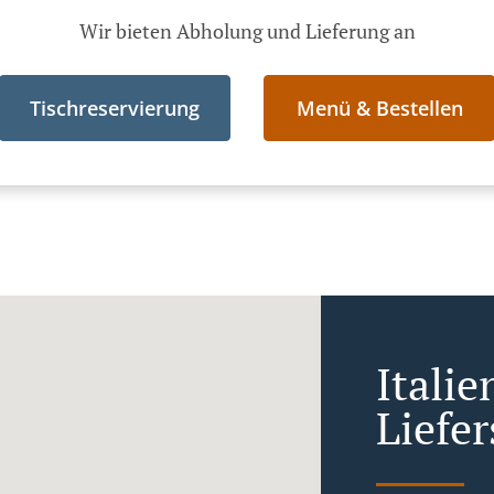
Wir bieten Abholung und Lieferung an
Tischreservierung
Menü & Bestellen
Italie
Liefer