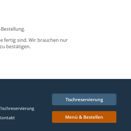
-Bestellung.
 fertig sind. Wir brauchen nur
zu bestätigen.
Tischreservierung
Tischreservierung
Menü & Bestellen
Kontakt