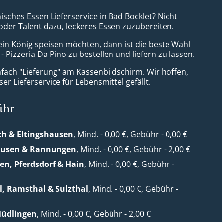
enisches Essen Lieferservice in Bad Bocklet? Nicht
 oder Talent dazu, leckeres Essen zuzubereiten.
ein König speisen möchten, dann ist die beste Wahl
 - Pizzeria Da Pino zu bestellen und liefern zu lassen.
nfach "Lieferung" am Kassenbildschirm. Wir hoffen,
er Lieferservice für Lebensmittel gefällt.
ühr
h & Eltingshausen
, Mind. - 0,00 €, Gebühr - 0,00 €
ausen & Rannungen
, Mind. - 0,00 €, Gebühr - 2,00 €
n, Pferdsdorf & Hain
, Mind. - 0,00 €, Gebühr -
, Ramsthal & Sulzthal
, Mind. - 0,00 €, Gebühr -
Nüdlingen
, Mind. - 0,00 €, Gebühr - 2,00 €