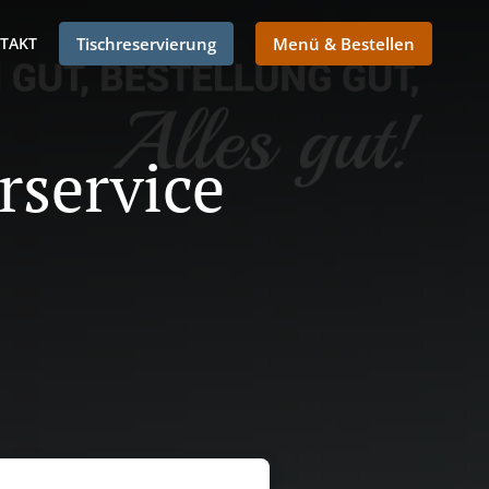
TAKT
Tischreservierung
Menü & Bestellen
rservice