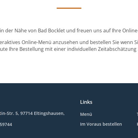
d in der Nähe von Bad Bocklet und freuen uns auf Ihre Online
teraktives Online-Menü anzusehen und bestellen Sie wenn Sie
ute Ihre Bestellung mit einer individuellen Zeitabschätzung 
Links
in-Str. 5, 97714 Eltingshausen,
Menü
Im Voraus bestellen
859744